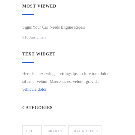
MOST VIEWED
Signs Your Car Needs Engine Repair
810 Ansichten
TEXT WIDGET
Here is a text widget settings ipsum lore tora dolor
sit amet velum. Maecenas est velum, gravida
vehicula dolor
CATEGORIES
BELTS
BRAKES
DIAGNOSTICS