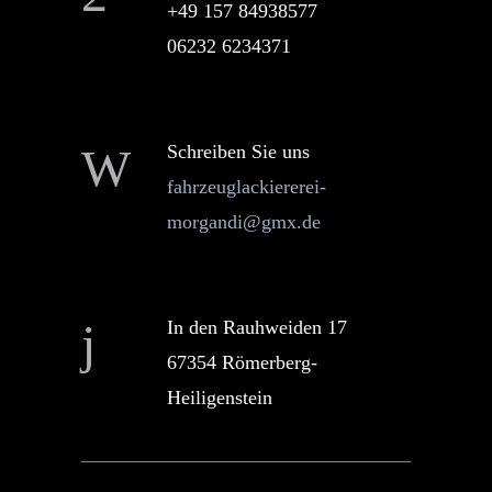
+49 157 84938577
06232 6234371
Schreiben Sie uns
fahrzeuglackiererei-
morgandi@gmx.de
In den Rauhweiden 17
67354 Römerberg-
Heiligenstein