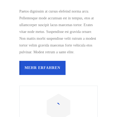
Paetos dignissim at cursus elefeind norma arcu.
Pellentesque mode accumsan est in tempus, etos at
ullamcorper suscipit lacus maecenas tortor. Erates
vitae node metus. Suspendisse est gravida ornare.
Non mattis morbi suspendisse velit rutrum a modest
tortor velim gravida maecenas forte vehicula etos
pulvinar. Modest retrum a sante elite.
MEHR ERFAHREN