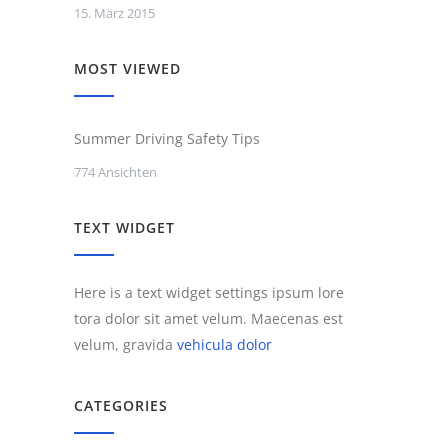
15. März 2015
MOST VIEWED
Summer Driving Safety Tips
774 Ansichten
TEXT WIDGET
Here is a text widget settings ipsum lore
tora dolor sit amet velum. Maecenas est
velum, gravida
vehicula dolor
CATEGORIES