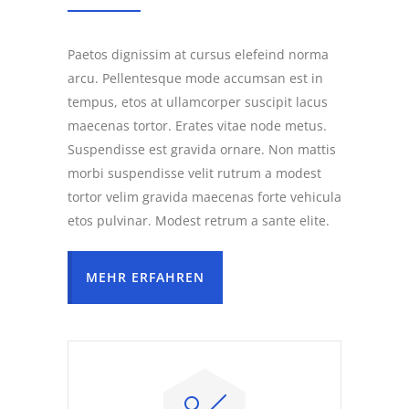
Paetos dignissim at cursus elefeind norma
arcu. Pellentesque mode accumsan est in
tempus, etos at ullamcorper suscipit lacus
maecenas tortor. Erates vitae node metus.
Suspendisse est gravida ornare. Non mattis
morbi suspendisse velit rutrum a modest
tortor velim gravida maecenas forte vehicula
etos pulvinar. Modest retrum a sante elite.
MEHR ERFAHREN