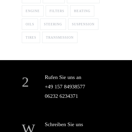
ENGINE
FILTERS
HEATING
OILS
STEERING
SUSPENSION
TIRES
TRANSMISSION
Rufen Sie uns an
+49 157 84938577
06232 6234371
Schreiben Sie uns