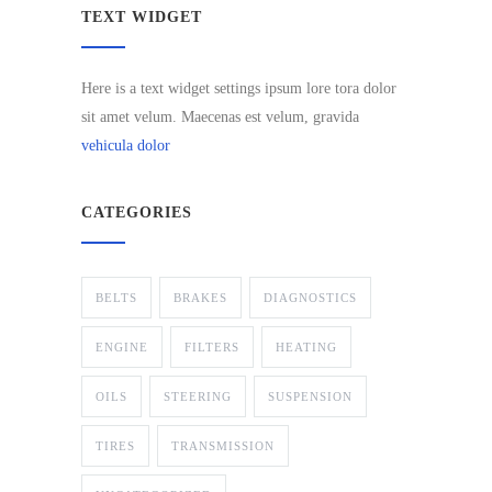
TEXT WIDGET
Here is a text widget settings ipsum lore tora dolor
sit amet velum. Maecenas est velum, gravida
vehicula dolor
CATEGORIES
BELTS
BRAKES
DIAGNOSTICS
ENGINE
FILTERS
HEATING
OILS
STEERING
SUSPENSION
TIRES
TRANSMISSION