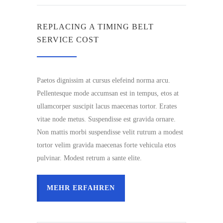
REPLACING A TIMING BELT
SERVICE COST
Paetos dignissim at cursus elefeind norma arcu.
Pellentesque mode accumsan est in tempus, etos at
ullamcorper suscipit lacus maecenas tortor. Erates
vitae node metus. Suspendisse est gravida ornare.
Non mattis morbi suspendisse velit rutrum a modest
tortor velim gravida maecenas forte vehicula etos
pulvinar. Modest retrum a sante elite.
MEHR ERFAHREN