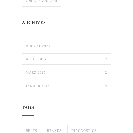
UNCATEGORIZED
ARCHIVES
AUGUST 2021
1
APRIL 2015
2
MÄRZ 2015
2
JANUAR 2015
4
TAGS
BELTS
BRAKES
DIAGNOSTICS