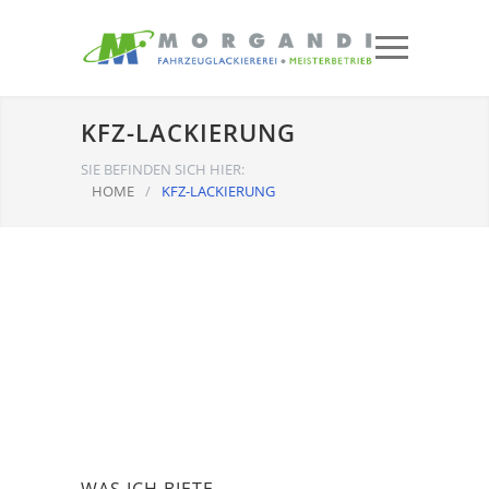
KFZ-LACKIERUNG
SIE BEFINDEN SICH HIER:
HOME
/
KFZ-LACKIERUNG